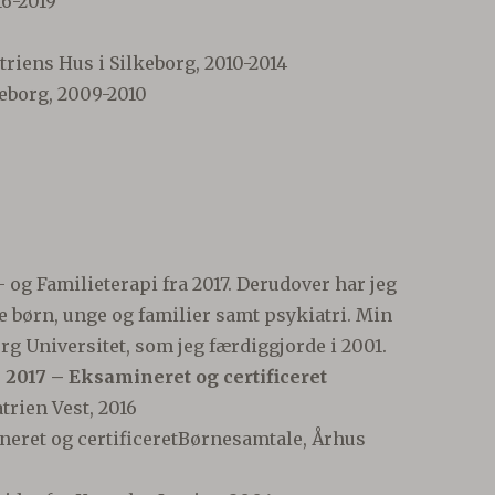
6-2019
riens Hus i Silkeborg, 2010-2014
eborg, 2009-2010
 og Familieterapi fra 2017. Derudover har jeg
 børn, unge og familier samt psykiatri. Min
g Universitet, som jeg færdiggjorde i 2001.
 2017 – Eksamineret og certificeret
rien Vest, 2016
neret og certificeretBørnesamtale, Århus