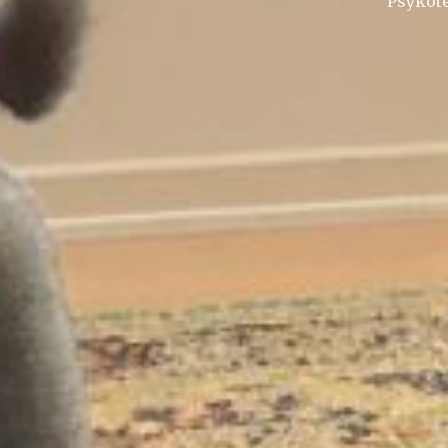
Psykote