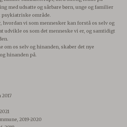
aring med udsatte og sårbare børn, unge og familier
 psykiatriske område.
r, hvordan vi som mennesker kan forstå os selv og
t udvikle os som det menneske vi er, og samtidigt
den.
ne om os selv og hinanden, skaber det nye
 og hinanden på.
n 2017
2021
ommune, 2019-2020