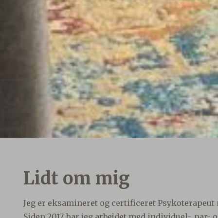
Lidt om mig
Jeg er eksamineret og certificeret Psykoterapeut 
Siden 2017 har jeg arbejdet med individuel-, par-