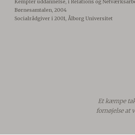
Kempler uddannelse, i Relations og Netværksarbe
Børnesamtalen, 2004
Socialrådgiver i 2001, Ålborg Universitet
Et kæmpe tak 
fornøjelse at 