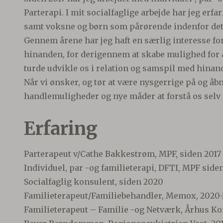
Parterapi. I mit socialfaglige arbejde har jeg erf
samt voksne og børn som pårørende indenfor det
Gennem årene har jeg haft en særlig interesse fo
hinanden, for derigennem at skabe mulighed for a
turde udvikle os i relation og samspil med hinan
Når vi ønsker, og tør at være nysgerrige på og åb
handlemuligheder og nye måder at forstå os selv
Erfaring
Parterapeut v/Cathe Bakkestrøm, MPF, siden 2017
Individuel, par -og familieterapi, DFTI, MPF side
Socialfaglig konsulent, siden 2020
Familieterapeut/Familiebehandler, Memox, 2020-
Familieterapeut – Familie -og Netværk, Århus K