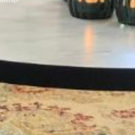
ieterapi