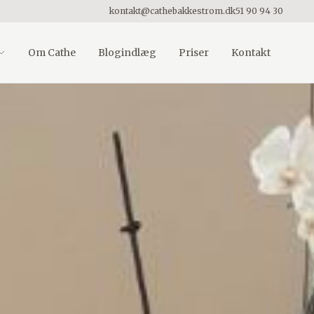
kontakt@cathebakkestrom.dk
51 90 94 30
Om Cathe
Blogindlæg
Priser
Kontakt