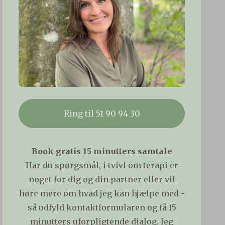
Ring til 51 90 94 30
Book gratis 15 minutters samtale
Har du spørgsmål, i tvivl om terapi er
noget for dig og din partner eller vil
høre mere om hvad jeg kan hjælpe med -
så udfyld kontaktformularen og få 15
minutters uforpligtende dialog. Jeg