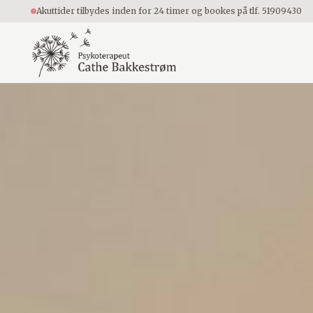
Akuttider tilbydes inden for 24 timer og bookes på
tlf. 51909430