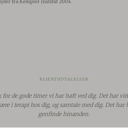
jder fra Kempler Institut 2004
KLIENTUDTALELSER
for de gode timer vi har haft ved dig. Det har vir
være i terapi hos dig, og samtale med dig. Det har hj
genfinde hinanden.