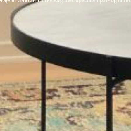
rapeut centralt i Silkeborg med speciale i par- og famil