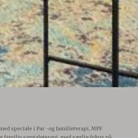
med speciale i Par -og familieterapi, MPF.
 og familie samtaleterapi, med særlig fokus på