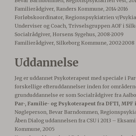
Bevar Barndommen, Regionspsykiatrien Vest, 201
Familierådgiver, Randers Kommune, 2014-2016
Forløbskoordinator, Regionspsykiatrien v/Psykiat
Underviser og Coach, Trivselsgruppen AOF i Silk
Socialrådgiver, Horsens Sygehus, 2008-2009
Familierådgiver, Silkeborg Kommune, 2002-2008
Uddannelse
Jeg er uddannet Psykoterapeut med speciale i Par-
forskellige efteruddannelser inden for områderne
grunduddannelse er som Socialrådgiver fra Aalbor
Par-, Familie- og Psykoterapeut fra DFTI, MPF i
Nøgleperson, Bevar Barndommen, Regionspsykiat
Åben Dialog uddannelsen fra CSU i 2013 – Eksami
Kommune, 2005