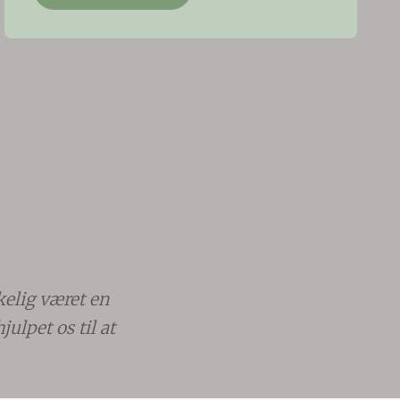
kelig været en
ulpet os til at